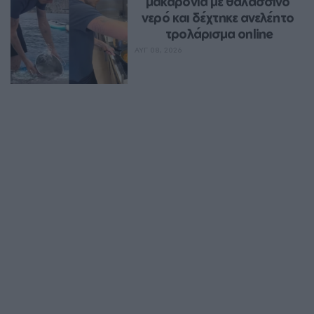
μακαρόνια με θαλασσινό 
νερό και δέχτηκε ανελέητο 
τρολάρισμα online
ΑΥΓ 08, 2026