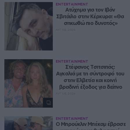
ENTERTAINMENT
Ατύχημα για τον Ιβάν 
Σβιτάιλο στην Κέρκυρα: «Θα 
σηκωθώ πιο δυνατός»
ΑΥΓ 08, 2026
ENTERTAINMENT
Στέφανος Τσιτσιπάς: 
Αγκαλιά με τη σύντροφό του 
στην Ελβετία και κοινή 
βραδινή έξοδος για δείπνο
ΑΥΓ 08, 2026
ENTERTAINMENT
Ο Μπρούκλιν Μπέκαμ έβρασε 