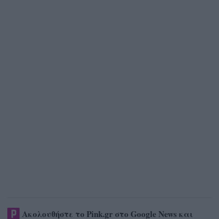
Ακολουθήστε το Pink.gr στο
Google News
και