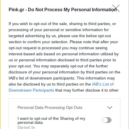
Ακολουθήστε το Pink.gr στο
Google News
και μάθετε
Pink.gr -
Do Not Process My Personal Information
πρώτοι
τα πιο hot νέα
.
If you wish to opt-out of the sale, sharing to third parties, or
processing of your personal or sensitive information for
targeted advertising by us, please use the below opt-out
section to confirm your selection. Please note that after your
opt-out request is processed you may continue seeing
interest-based ads based on personal information utilized by
us or personal information disclosed to third parties prior to
your opt-out. You may separately opt-out of the further
disclosure of your personal information by third parties on the
IAB’s list of downstream participants. This information may
also be disclosed by us to third parties on the
IAB’s List of
Downstream Participants
that may further disclose it to other
third parties.
Personal Data Processing Opt Outs
I want to opt-out of the Sharing of my
personal data.
Opted In