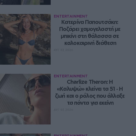
ENTERTAINMENT
Κατερίνα Παπουτσάκη: 
Ποζάρει χαμογελαστή με 
μπικίνι στη θάλασσα σε 
καλοκαιρινή διάθεση
ΑΥΓ 07, 2026
ENTERTAINMENT
Charlize Theron: Η 
«Καλυψώ» κλείνει τα 51 ‑ H 
ζωή και ο ρόλος που άλλαξε 
τα πάντα για εκείνη
ΑΥΓ 07, 2026
ENTERTAINMENT