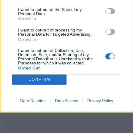
I want to opt-out of the Sale of my
Personal Data.
Opted In
Ακολουθήστε το Pink.gr και στο
Instagram
I want to opt-out of processing my
Personal Data for Targeted Advertising.
Opted In
I want to opt-out of Collection, Use,
Retention, Sale, and/or Sharing of my
Personal Data that Is Unrelated with the
Purposes for which it was collected.
ΔΙΑΦΗΜΙΣΗ
Opted Out
CONFIRM
Data Deletion
Data Access
Privacy Policy