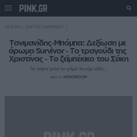
ΑΡΧΙΚΗ
/
ENTERTAINMENT
/
Τανιμανίδης‑Μπόμπα: Δεξίωση με 
άρωμα Survivor ‑ Το τραγούδι της 
Χριστίνας ‑ Το ζεϊμπέκικο του Σάκη
Το πάρτι μετά το γάμο τα είχε όλα...
Από το
NEWSROOM