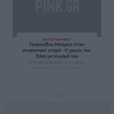
ENTERTAINMENT
Τανιμανίδης‑Μπόμπα: Η πιο 
συγκινητική στιγμή ‑ Ο χορός του 
Σάκη με τη μαμά του
Η στιγμή της βραδιάς που συγκίνησε
NEWSROOM
ΠΡΙΝ 414 ΕΒΔΟΜΆΔΕΣ
ΔΙΑΦΗΜΙΣΗ