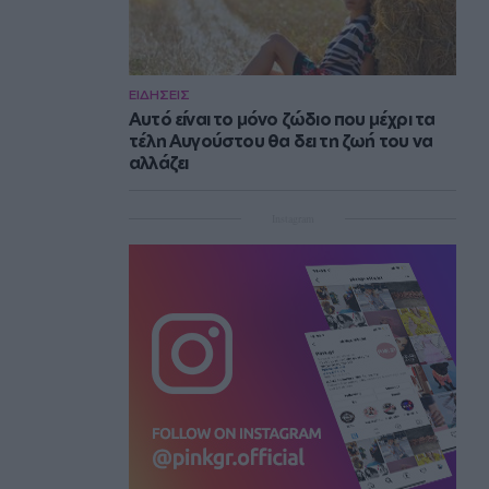
ΕΙΔΗΣΕΙΣ
Αυτό είναι το μόνο ζώδιο που μέχρι τα
τέλη Αυγούστου θα δει τη ζωή του να
αλλάζει
Instagram