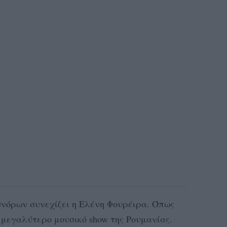
υνόρων συνεχίζει η Ελένη Φουρέιρα. Όπως
ο μεγαλύτερο μουσικό show της Ρουμανίας.