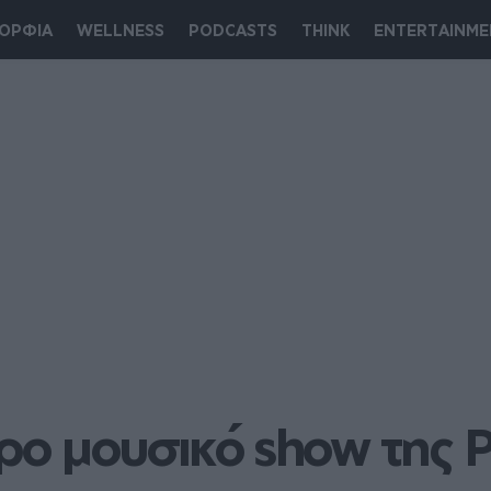
ΟΡΦΙΑ
WELLNESS
PODCASTS
THINK
ENTERTAINME
ρο μουσικό show της Ρ