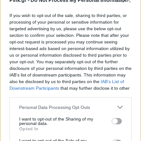
Pink.gr -
Do Not Process My Personal Information
If you wish to opt-out of the sale, sharing to third parties, or
processing of your personal or sensitive information for
targeted advertising by us, please use the below opt-out
section to confirm your selection. Please note that after your
opt-out request is processed you may continue seeing
interest-based ads based on personal information utilized by
us or personal information disclosed to third parties prior to
your opt-out. You may separately opt-out of the further
disclosure of your personal information by third parties on the
IAB’s list of downstream participants. This information may
also be disclosed by us to third parties on the
IAB’s List of
Downstream Participants
that may further disclose it to other
third parties.
Personal Data Processing Opt Outs
I want to opt-out of the Sharing of my
personal data.
Ακολουθήστε το Pink.gr στο
Google News
και
Opted In
μάθετε πρώτοι
τα πιο hot νέα
.
I want to opt-out of the Sale of my