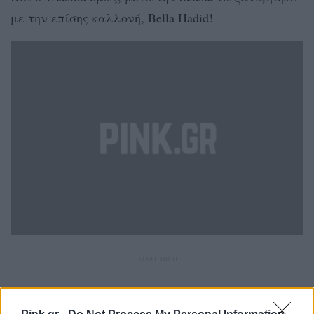
με την επίσης καλλονή, Bella Hadid!
ΔΙΑΦΗΜΙΣΗ