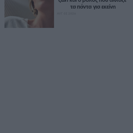
τα πάντα για εκείνη
ΑΥΓ 07, 2026