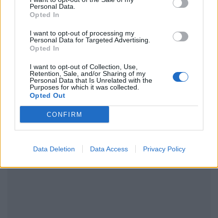
Personal Data.
Ακολουθήστε το Pink.gr και στο
Instagram
Opted In
I want to opt-out of processing my
Personal Data for Targeted Advertising.
Opted In
I want to opt-out of Collection, Use,
Retention, Sale, and/or Sharing of my
ΔΙΑΦΗΜΙΣΗ
Personal Data that Is Unrelated with the
Purposes for which it was collected.
Opted Out
CONFIRM
Data Deletion
Data Access
Privacy Policy