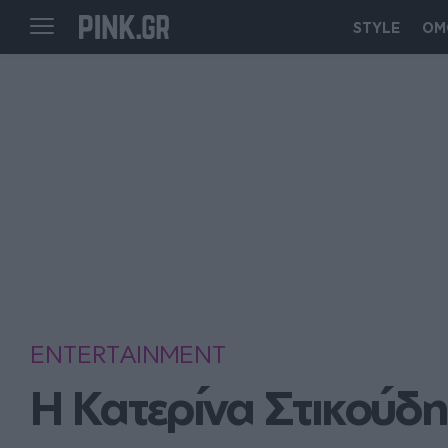
STYLE
ΟΜ
ENTERTAINMENT
Η Κατερίνα Στικούδ