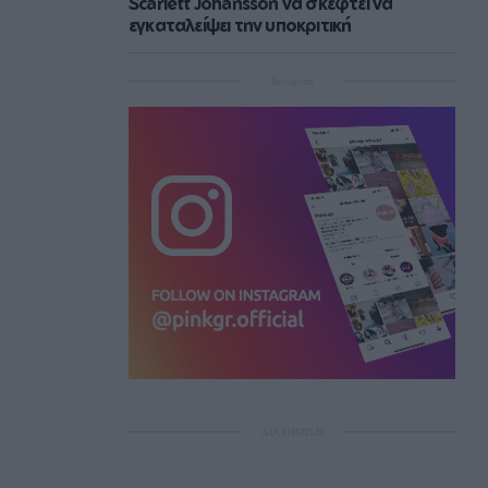
Scarlett Johansson να σκεφτεί να
εγκαταλείψει την υποκριτική
Instagram
ΔΙΑΦΗΜΙΣΗ