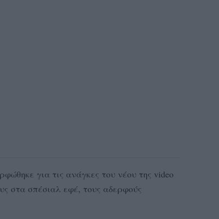
φώθηκε για τις ανάγκες του νέου της video
ους στα σπέσιαλ εφέ, τους αδερφούς