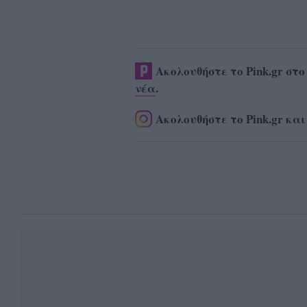
Ακολουθήστε το Pink.gr στ
νέα
.
Ακολουθήστε το Pink.gr και