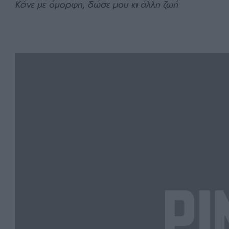
Κάνε με όμορφη, δώσε μου κι άλλη ζωή