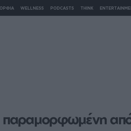
ΟΡΦΙΑ
WELLNESS
PODCASTS
THINK
ENTERTAINME
η παραμορφωμένη από τ