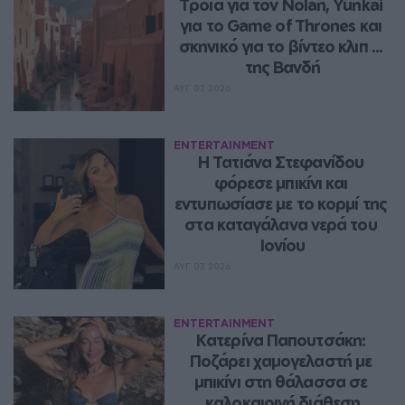
Τροία για τον Nolan, Yunkai 
για το Game of Thrones και 
σκηνικό για το βίντεο κλιπ ... 
της Βανδή
ΑΥΓ 07, 2026
ENTERTAINMENT
Η Τατιάνα Στεφανίδου 
φόρεσε μπικίνι και 
εντυπωσίασε με το κορμί της 
στα καταγάλανα νερά του 
Ιονίου
ΑΥΓ 07, 2026
ENTERTAINMENT
Κατερίνα Παπουτσάκη: 
Ποζάρει χαμογελαστή με 
μπικίνι στη θάλασσα σε 
καλοκαιρινή διάθεση