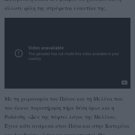
άλλοτε φίλη της στρέφεται εναντίον της.
Με τη χειρονομία του Πάνου και τη Μελίνα που
του έκανε παρατήρηση πήρε θέση όμως και η
Ροδάνθη. «Δεν της πέφτει λόγος της Μελίνας.
Έγινε κάτι ανάμεσα στον Πάνο και στην Κατερίνα
και δεν βρίσκω λόγο να ανακατευτεί. Θα