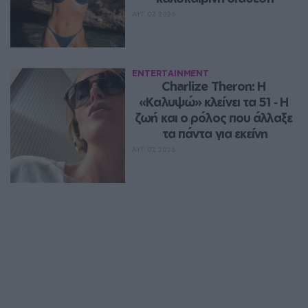
ΑΥΓ 07, 2026
ENTERTAINMENT
Charlize Theron: Η 
«Καλυψώ» κλείνει τα 51 ‑ H 
ζωή και ο ρόλος που άλλαξε 
τα πάντα για εκείνη
ΑΥΓ 07, 2026