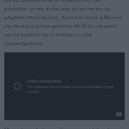
μπορούσε να τον πιάσει και να του το πει όχι
μπροστά στους άλλους. Αυτό που έκανε η Μελίνα
στα δικά μου μάτια φαίνεται ότι θέλει να φανεί
και να κερδίσει τις εντυπώσεις», είπε
χαρακτηριστικά.