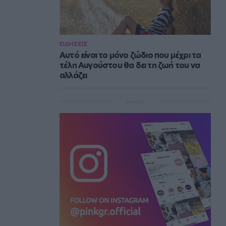
ΕΙΔΗΣΕΙΣ
Αυτό είναι το μόνο ζώδιο που μέχρι τα
τέλη Αυγούστου θα δει τη ζωή του να
αλλάζει
Instagram