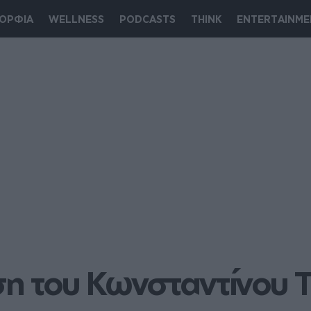
ΟΡΦΙΑ
WELLNESS
PODCASTS
THINK
ENTERTAINME
 του Κωνσταντίνου Τσ