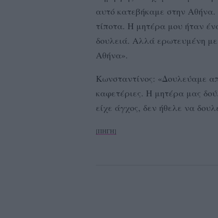
αυτό κατεβήκαμε στην Αθήνα. 
τίποτα. Η μητέρα μου ήταν έν
δουλειά. Αλλά ερωτευμένη με
Αθήνα».
Κωνσταντίνος: «Δουλεύαμε απ
καφετέριες. Η μητέρα μας δού
είχε άγχος, δεν ήθελε να δου
[ΠΗΓΗ]