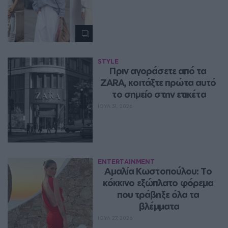
STYLE
Πριν αγοράσετε από τα 
ZARA, κοιτάξτε πρώτα αυτό 
το σημείο στην ετικέτα
ΙΟΥΛ 31, 2026
ENTERTAINMENT
Αμαλία Κωστοπούλου: Το 
κόκκινο εξώπλατο φόρεμα 
που τράβηξε όλα τα 
βλέμματα
ΙΟΥΛ 27, 2026