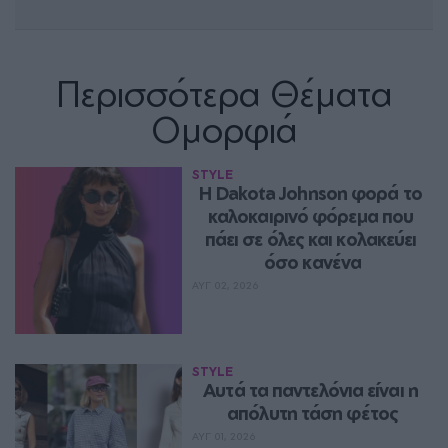
Περισσότερα Θέματα
Ομορφιά
STYLE
Η Dakota Johnson φορά το 
καλοκαιρινό φόρεμα που 
πάει σε όλες και κολακεύει 
όσο κανένα
ΑΥΓ 02, 2026
STYLE
Aυτά τα παντελόνια είναι η 
απόλυτη τάση φέτος
ΑΥΓ 01, 2026