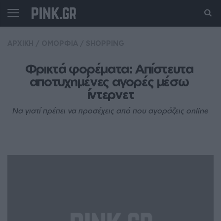
ΑΡΧΙΚΗ
/
ΟΜΟΡΦΙΑ
/
SHOPPING
Φρικτά φορέματα: Απίστευτα 
αποτυχημένες αγορές μέσω 
ίντερνετ
Να γιατί πρέπει να προσέχεις από που αγοράζεις online