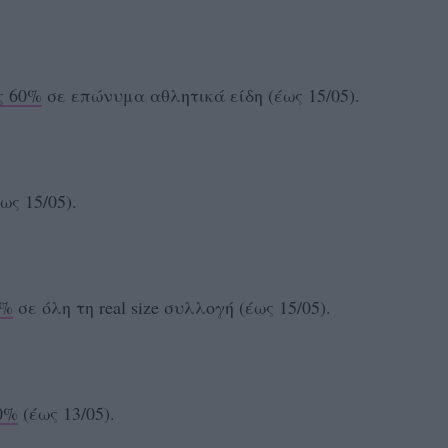
ς 60%
σε επώνυμα αθλητικά είδη (έως 15/05).
ως 15/05).
0%
σε όλη τη real size συλλογή (έως 15/05).
0%
(έως 13/05).