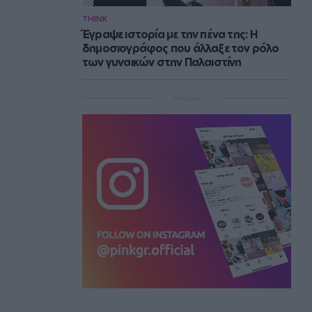
THINK
Έγραψε ιστορία με την πένα της: Η
δημοσιογράφος που άλλαξε τον ρόλο
των γυναικών στην Παλαιστίνη
Instagram