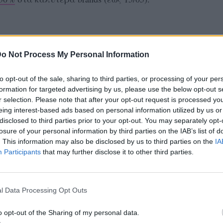
%
(έως 15/05).
o Not Process My Personal Information
to opt-out of the sale, sharing to third parties, or processing of your per
formation for targeted advertising by us, please use the below opt-out s
r selection. Please note that after your opt-out request is processed y
ΔΙΑΦΗΜΙΣΗ
eing interest-based ads based on personal information utilized by us or
disclosed to third parties prior to your opt-out. You may separately opt-
losure of your personal information by third parties on the IAB’s list of
. This information may also be disclosed by us to third parties on the
IA
Participants
that may further disclose it to other third parties.
l Data Processing Opt Outs
o opt-out of the Sharing of my personal data.