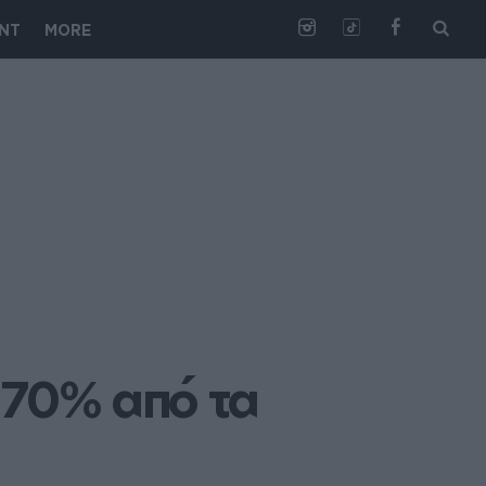
NT
MORE
 70% από τα 