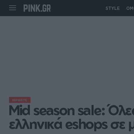
STYLE
ΟΜ
ΚΕΡΔΙΣΤΕ
Mid season sale: Όλε
ελληνικά eshops σε μ