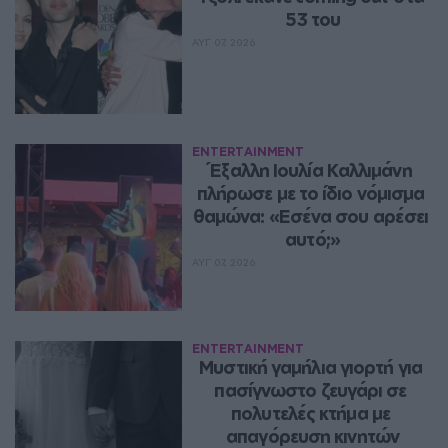
53 του
ΑΥΓ 07, 2026
ENTERTAINMENT
Έξαλλη Ιουλία Καλλιμάνη 
πλήρωσε με το ίδιο νόμισμα 
θαμώνα: «Εσένα σου αρέσει 
αυτό;»
ΑΥΓ 07, 2026
ENTERTAINMENT
Μυστική γαμήλια γιορτή για 
πασίγνωστο ζευγάρι σε 
πολυτελές κτήμα με 
απαγόρευση κινητών