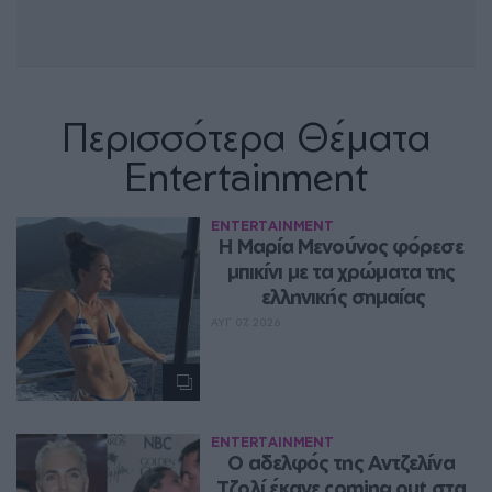
Περισσότερα Θέματα
Entertainment
ENTERTAINMENT
Η Μαρία Μενούνος φόρεσε 
μπικίνι με τα χρώματα της 
ελληνικής σημαίας
ΑΥΓ 07, 2026
ENTERTAINMENT
Ο αδελφός της Αντζελίνα 
Τζολί έκανε coming out στα 