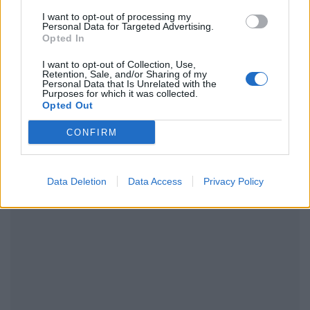
I want to opt-out of processing my
Personal Data for Targeted Advertising.
Opted In
ΔΙΑΦΗΜΙΣΗ
I want to opt-out of Collection, Use,
Retention, Sale, and/or Sharing of my
Personal Data that Is Unrelated with the
Purposes for which it was collected.
Opted Out
CONFIRM
Data Deletion
Data Access
Privacy Policy