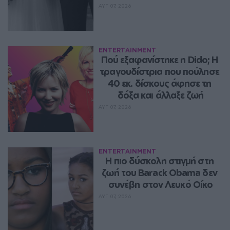
ΑΥΓ 07, 2026
ENTERTAINMENT
Πού εξαφανίστηκε η Dido; Η 
τραγουδίστρια που πούλησε 
40 εκ. δίσκους άφησε τη 
δόξα και άλλαξε ζωή
ΑΥΓ 07, 2026
ENTERTAINMENT
Η πιο δύσκολη στιγμή στη 
ζωή του Barack Obama δεν 
συνέβη στον Λευκό Οίκο
ΑΥΓ 07, 2026