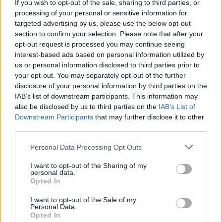
If you wish to opt-out of the sale, sharing to third parties, or
processing of your personal or sensitive information for
targeted advertising by us, please use the below opt-out
section to confirm your selection. Please note that after your
opt-out request is processed you may continue seeing
interest-based ads based on personal information utilized by
us or personal information disclosed to third parties prior to
your opt-out. You may separately opt-out of the further
disclosure of your personal information by third parties on the
IAB’s list of downstream participants. This information may
also be disclosed by us to third parties on the
IAB’s List of
Downstream Participants
that may further disclose it to other
third parties.
Personal Data Processing Opt Outs
Ακολουθήστε το Pink.gr στο
Google News
και
I want to opt-out of the Sharing of my
μάθετε πρώτοι
τα πιο hot νέα
.
personal data.
Opted In
Ακολουθήστε το Pink.gr και στο
Instagram
I want to opt-out of the Sale of my
Personal Data.
Opted In