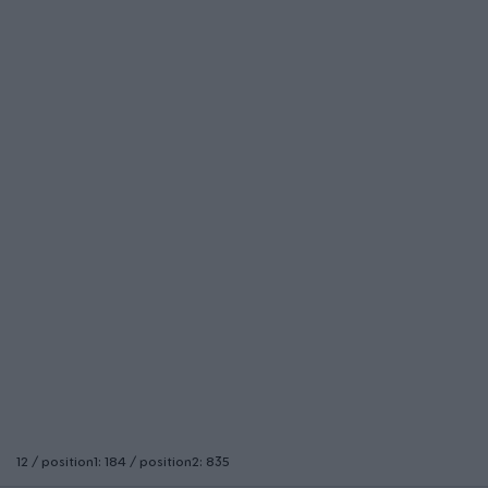
12 / position1: 184 / position2: 835