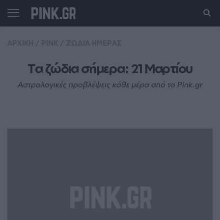
ΑΡΧΙΚΗ
/
PINK
/
ΖΩΔΙΑ ΗΜΕΡΑΣ
Τα ζώδια σήμερα: 21 Mαρτίου
Αστρολογικές προβλέψεις κάθε μέρα από το Pink.gr