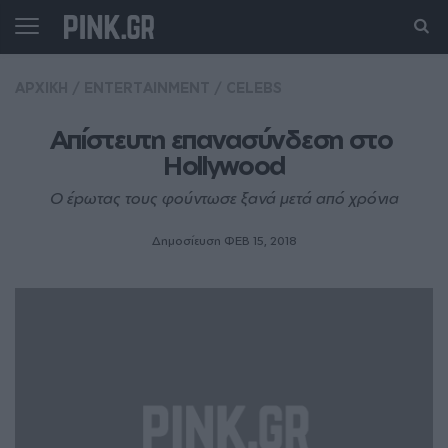
ΑΡΧΙΚΗ
/
ENTERTAINMENT
/
CELEBS
Απίστευτη επανασύνδεση στο 
Hollywood
Ο έpωτας τους φούντωσε ξανά μετά από χρόνια
Δημοσίευση ΦΕΒ 15, 2018