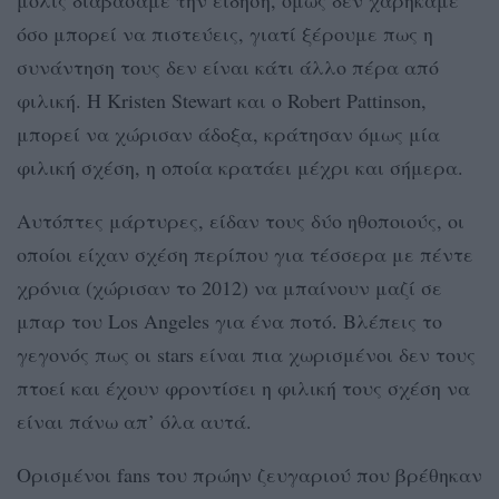
όσο μπορεί να πιστεύεις, γιατί ξέρουμε πως η
συνάντηση τους δεν είναι κάτι άλλο πέρα από
φιλική. Η Kristen Stewart και ο Robert Pattinson,
μπορεί να χώρισαν άδοξα, κράτησαν όμως μία
φιλική σχέση, η οποία κρατάει μέχρι και σήμερα.
Αυτόπτες μάρτυρες, είδαν τους δύο ηθοποιούς, οι
οποίοι είχαν σχέση περίπου για τέσσερα με πέντε
χρόνια (χώρισαν το 2012) να μπαίνουν μαζί σε
μπαρ του Los Angeles για ένα ποτό. Βλέπεις το
γεγονός πως οι stars είναι πια χωρισμένοι δεν τους
πτοεί και έχουν φροντίσει η φιλική τους σχέση να
είναι πάνω απ’ όλα αυτά.
Ορισμένοι fans του πρώην ζευγαριού που βρέθηκαν