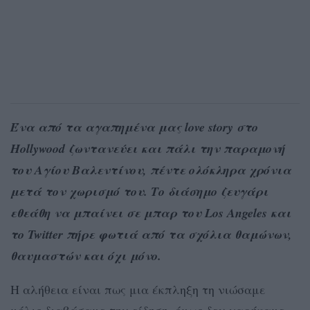
Ένα από τα αγαπημένα μας love story στο
Hollywood ζωντανεύει και πάλι την παραμονή
του Αγίου Βαλεντίνου, πέντε ολόκληρα χρόνια
μετά τον χωρισμό του. Το διάσημο ζευγάρι
εθεάθη να μπαίνει σε μπαρ του Los Angeles και
το Twitter πήρε φωτιά από τα σχόλια θαμώνων,
θαυμαστών και όχι μόνο.
Η αλήθεια είναι πως μια έκπληξη τη νιώσαμε
μόλις διαβάσαμε την είδηση, όμως δεν χαρήκαμε