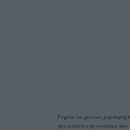
Τύφλα να χουν οι χαρτορίχτ
την απίστευτη γυναίκα που 