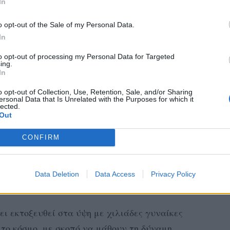
In
o opt-out of the Sale of my Personal Data.
In
to opt-out of processing my Personal Data for Targeted
ing.
In
o opt-out of Collection, Use, Retention, Sale, and/or Sharing
ersonal Data that Is Unrelated with the Purposes for which it
lected.
Out
CONFIRM
Data Deletion
Data Access
Privacy Policy
ει εκτοξευθεί στα ύψη με χιλιάδες γυναίκες
 το κόσμο, με σκοπό να μάθουν τη δύναμη