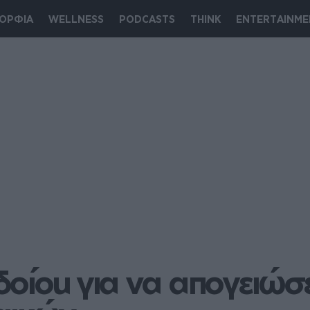
ΟΡΦΙΑ
WELLNESS
PODCASTS
THINK
ENTERTAINME
δοίοu για να απογειώσει