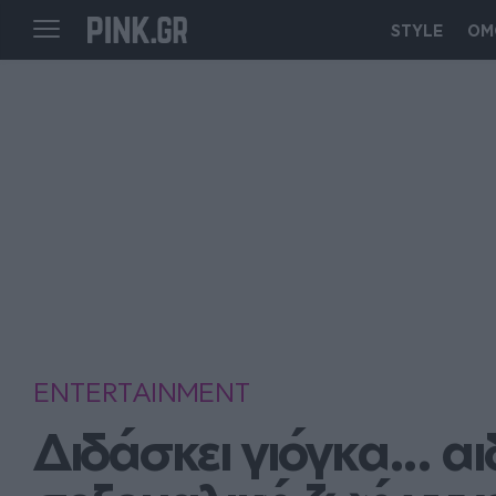
STYLE
ΟΜ
ENTERTAINMENT
Διδάσκει γιόγκα... αι