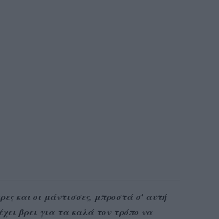
ρες και οι μάντισσες, μπροστά σ' αυτή
έχει βρει για τα καλά τον τρόπο να