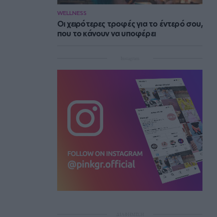
WELLNESS
Οι χειρότερες τροφές για το έντερό σου,
που το κάνουν να υποφέρει
Instagram
ΔΙΑΦΗΜΙΣΗ