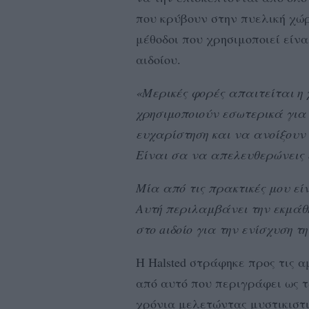
που κρύβουν στην πυελική χώρ
μέθοδοι που χρησιμοποιεί είν
αιδοίου.
«Μερικές φορές απαιτείται η 
χρησιμοποιούν εσωτερικά για
ευχαρίστηση και να ανοίξουν 
Είναι σα να απελευθερώνεις 
Μία από τις πρακτικές μου εί
Αυτή περιλαμβάνει την εκμάθ
στο aιδοίο για την ενίσχυση τ
Η Halsted στράφηκε προς τις 
από αυτό που περιγράφει ως τ
χρόνια μελετώντας μυστικιστι