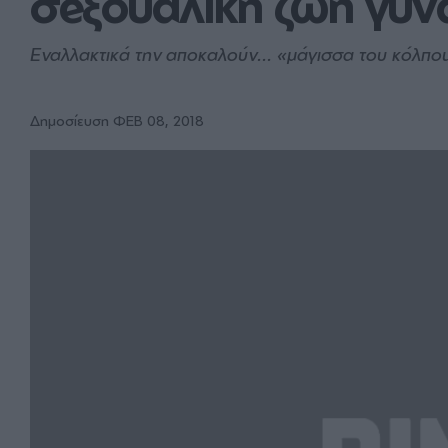
σeξουαλική ζωή γυν
Εναλλακτικά την αποκαλούν... «μάγισσα του κόλπο
Δημοσίευση ΦΕΒ 08, 2018