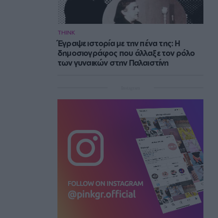
THINK
Έγραψε ιστορία με την πένα της: Η
δημοσιογράφος που άλλαξε τον ρόλο
των γυναικών στην Παλαιστίνη
Instagram