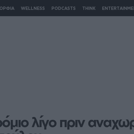
ΟΡΦΙΑ
WELLNESS
PODCASTS
THINK
ENTERTAINME
όμιο λίγο πριν αναχωρ