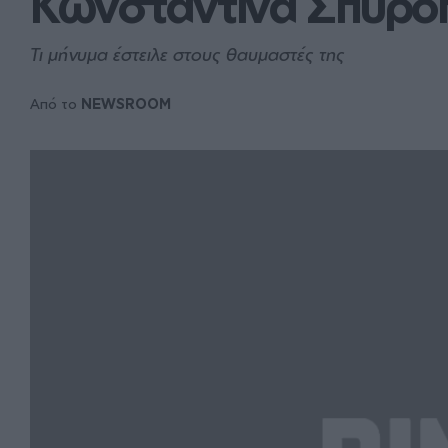
Κωνσταντίνα Σπυρο
Τι μήνυμα έστειλε στους θαυμαστές της
Από το
NEWSROOM