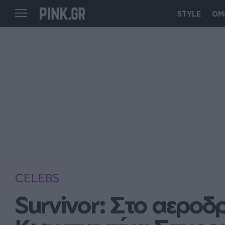
STYLE
ΟΜ
CELEBS
Survivor: Στο αεροδρ