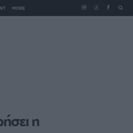
NT
MORE
ήσει η 